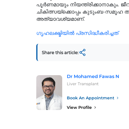
പൂർണമായും നിയന്ത്രിക്കാനാകും
ചികിത്സയ്‌ക്കൊപ്പം കുടുംബ-സമൂ
അത്യാവശ്യമാണ്.
ഗൃഹലക്ഷ്മിയില്‍ പ്രസിദ്ധീകരിച്ചത്‌
Share this article:
Dr Mohamed Fawas N
Liver Transplant
Book An Appointment
View Profile