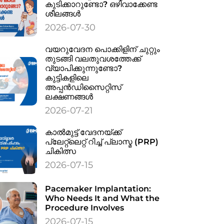
കുടിക്കാറുണ്ടോ? ഒഴിവാക്കേണ്ട
ശീലങ്ങൾ
2026-07-30
വയറുവേദന പൊക്കിളിന് ചുറ്റും
തുടങ്ങി വലതുവശത്തേക്ക്
വ്യാപിക്കുന്നുണ്ടോ?
കുട്ടികളിലെ
അപ്പൻഡിസൈറ്റിസ്
ലക്ഷണങ്ങൾ
2026-07-21
കാൽമുട്ട് വേദനയ്ക്ക്
പ്ലേറ്റ്‌ലെറ്റ് റിച്ച് പ്ലാസ്മ (PRP)
ചികിത്സ
2026-07-15
Pacemaker Implantation:
Who Needs It and What the
Procedure Involves
2026-07-15