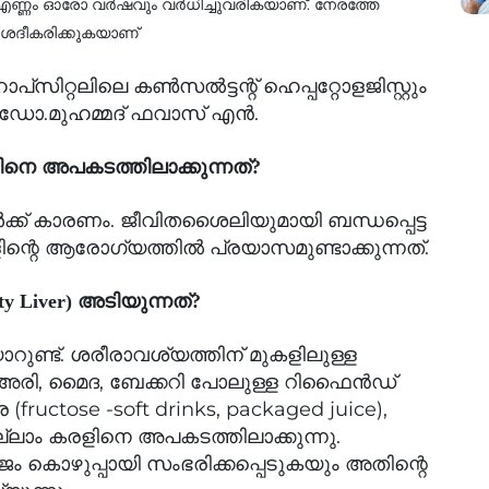
 എണ്ണം ഓരോ വര്‍ഷവും വര്‍ധിച്ചുവരികയാണ്. നേരത്തേ
 വിശദീകരിക്കുകയാണ്
ിറ്റലിലെ കണ്‍സല്‍ട്ടന്റ് ഹെപ്പറ്റോളജിസ്റ്റും
ായ ഡോ.മുഹമ്മദ് ഫവാസ് എന്‍.
െ അപകടത്തിലാക്കുന്നത്?
ക്ക് കാരണം. ജീവിതശൈലിയുമായി ബന്ധപ്പെട്ട
്റെ ആരോഗ്യത്തിൽ പ്രയാസമുണ്ടാക്കുന്നത്.
 Liver) അടിയുന്നത്?
ുണ്ട്. ശരീരാവശ്യത്തിന് മുകളിലുള്ള
 അരി, മൈദ, ബേക്കറി പോലുള്ള റിഫൈൻഡ്
tose -soft drinks, packaged juice),
യെല്ലാം കരളിനെ അപകടത്തിലാക്കുന്നു.
 കൊഴുപ്പായി സംഭരിക്കപ്പെടുകയും അതിന്റെ