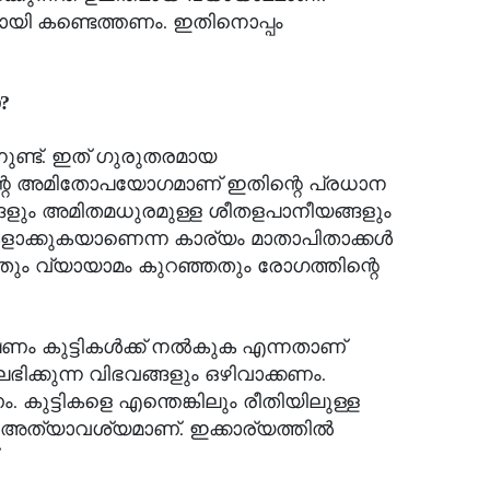
നായി കണ്ടെത്തണം. ഇതിനൊപ്പം
?
്നുണ്ട്. ഇത് ഗുരുതരമായ
ന്റെ അമിതോപയോഗമാണ് ഇതിന്റെ പ്രധാന
ങ്ങളും അമിതമധുരമുള്ള ശീതളപാനീയങ്ങളും
ാക്കുകയാണെന്ന കാര്യം മാതാപിതാക്കൾ
യതും വ്യായാമം കുറഞ്ഞതും രോഗത്തിന്റെ
്ഷണം കുട്ടികൾക്ക് നൽകുക എന്നതാണ്
 ലഭിക്കുന്ന വിഭവങ്ങളും ഒഴിവാക്കണം.
ുട്ടികളെ എന്തെങ്കിലും രീതിയിലുള്ള
ത് അത്യാവശ്യമാണ്. ഇക്കാര്യത്തിൽ
.