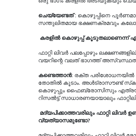
ഒരു ഭാഗം കരളിൽ അടിയുകയും ചെയ്യ
: കൊഴുപ്പിനെ പൂർണമായു
ചെയ്യേണ്ടത്
സന്തുലിതമായ ഭക്ഷണക്രമവും കലോറ
കരളിൽ കൊഴുപ്പ് കൂടുതലാണെന്ന് എങ
ഫാറ്റി ലിവർ പലപ്പോഴും ലക്ഷണങ്ങളില്
വയറിന്റെ വലത് ഭാഗത്ത് അസ്വസ്ഥത 
: രക്ത പരിശോധനയിൽ (
കണ്ടെത്താൻ
തോതിൽ കൂടാം. അൾട്രാസൗണ്ട് സ്
കൊഴുപ്പും ഫൈബ്രോസിസും എത്രയുണ്
റിസൽട്ട് സാധാരണയായാലും ഫാറ്റില
മദ്യപിക്കാത്തവരിലും ഫാറ്റി ലിവ
വ്യത്യാസമുണ്ടോ?
മദ്യപിക്കാത്തവരിലും ഫാറ്റി ലിവർ ര