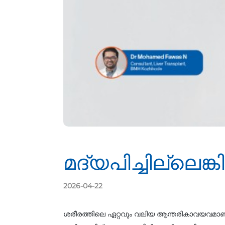
മദ്യപിച്ചില്ലെങ്
2026-04-22
ശരീരത്തിലെ ഏറ്റവും വലിയ ആന്തരികാവയവമാണ്