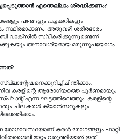
പെടുത്താൻ എന്തെല്ലാം ശ്രദ്ധിക്കണം?
്ങളും പഴങ്ങളും പച്ചക്കറികളും
മം സ്ഥിരമാക്കണം. അതുവഴി ശരീരഭാരം
 ബി വാക്‌സിൻ സ്വീകരിക്കുന്നുണ്ടെന്ന്
ിവാക്കുകയും അനാവശ്യമായ മരുന്നുപയോഗം
്നത്?
ലാന്റേഷനെക്കുറിച്ച് ചിന്തിക്കാം.
ന്നിവ കരളിന്റെ ആരോഗ്യത്തെ പൂർണമായും
്പ്ലാന്റ് എന്ന ഘട്ടത്തിലെത്തും. കരളിന്റെ
ുന്നതും ചില കരൾ ക്യാൻസറുകളും
െത്തിക്കാം.
വുന്ന രോഗാവസ്ഥയാണ് കരൾ രോഗങ്ങളും ഫാറ്റി
വിതശൈലി മാറ്റം വരുത്തിയാൽ ഇത്