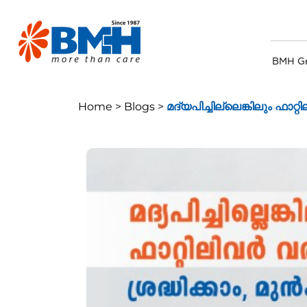
BMH G
Home >
Blogs >
മദ്യപിച്ചില്ലെങ്കിലും ഫാറ്റ