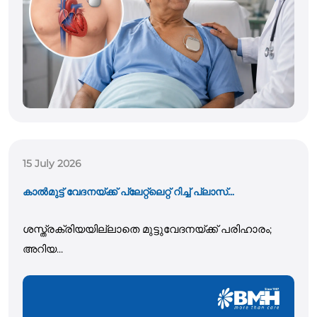
15 July 2026
കാൽമുട്ട് വേദനയ്ക്ക് പ്ലേറ്റ്‌ലെറ്റ് റിച്ച് പ്ലാസ്...
ശസ്ത്രക്രിയയില്ലാതെ മുട്ടുവേദനയ്ക്ക് പരിഹാരം;
അറിയ...