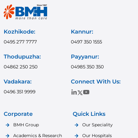
Kozhikode:
Kannur:
0495 277 7777
0497 350 1555
Thodupuzha:
Payyanur:
04862 250 250
04985 350 350
Vadakara:
Connect With Us:
0496 351 9999
Corporate
Quick Links
BMH Group
Our Speciality
Academics & Research
Our Hospitals