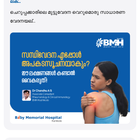
ലക്...
ചെറുപ്പക്കാരിലെ മുട്ടുവേദന വെറുമൊരു സാധാരണ
വേദനയല്...