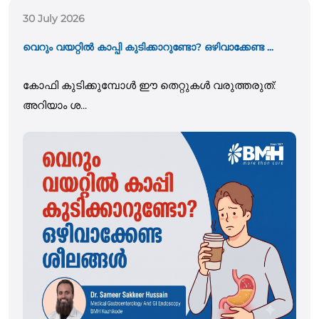
30 July 2026
വെറും വയറ്റിൽ കാപ്പി കുടിക്കാറുണ്ടോ? ഒഴിവാക്കേണ്ട ...
കോഫി കുടിക്കുമ്പോൾ ഈ തെറ്റുകൾ വരുത്തരുത്:
അറിയാം ശ...