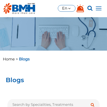
En
Home >
Blogs
Blogs