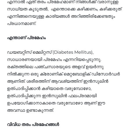
എന്നാല്‍ ഏത് തരം പ്രമേഹമാണ് നിങ്ങള്‍ക്ക് വരാനുള്ള
സാധ്യത കൂടുതല്‍, എന്തൊക്കെ കഴിക്കണം, കഴിക്കരുത്
എന്നിങ്ങനെയുള്ള കാര്യങ്ങള്‍ അറിഞ്ഞിരിക്കേണ്ടതും
പ്രധാനമാണ്.
എന്താണ് പ്രമേഹം
ഡയബറ്റിസ് മെലിറ്റസ് (Diabetes Mellitus),
സാധാരണയായി പ്രമേഹം എന്നറിയപ്പെടുന്നു.
രക്തത്തിലെ പഞ്ചസാരയുടെ അളവ് ഉയര്‍ന്നു
നില്‍ക്കുന്ന ഒരു ക്രോണിക് മെറ്റബോളിക് ഡിസോര്‍ഡര്‍
ആണിത്. ശരീരത്തിന് ആവശ്യത്തിന് ഇന്‍സുലിന്‍
ഉത്പാദിപ്പിക്കാന്‍ കഴിയാതെ വരുമ്പോഴോ,
ഉത്പാദിപ്പിക്കുന്ന ഇന്‍സുലിന്‍ ഫലപ്രദമായി
ഉപയോഗിക്കാനാകാതെ വരുമ്പോഴോ ആണ് ഈ
അവസ്ഥ ഉണ്ടാകുന്നത്.
വിവിധ തരം പ്രമേഹങ്ങള്‍