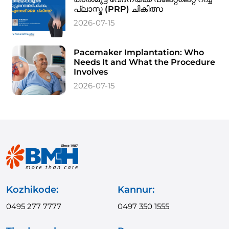
പ്ലാസ്മ (PRP) ചികിത്സ
2026-07-15
Pacemaker Implantation: Who
Needs It and What the Procedure
Involves
2026-07-15
Kozhikode:
Kannur:
0495 277 7777
0497 350 1555