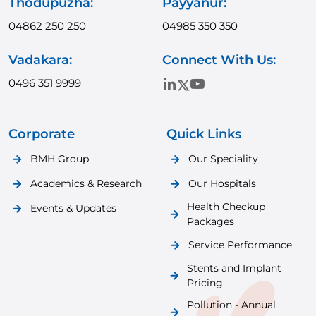
Thodupuzha:
Payyanur:
04862 250 250
04985 350 350
Vadakara:
Connect With Us:
0496 351 9999
Corporate
Quick Links
BMH Group
Our Speciality
Academics & Research
Our Hospitals
Health Checkup
Events & Updates
Packages
Service Performance
Stents and Implant
Pricing
Pollution - Annual