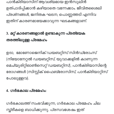
പാന്‍ക്രിയാസിന് ആവശ്യമായ ഇന്‍സുലിന്‍
ഉത്പാദിപ്പിക്കാന്‍ കഴിയാതെ വന്നേക്കാം. ജീവിതശൈലി
പ്രശ്‌നങ്ങള്‍, ജനിതക ഘടന, പൊണ്ണത്തടി എന്നിവ
ഇതിന് കാരണമായേക്കാവുന്ന ഘടകങ്ങളാണ്.
3. മറ്റ് കാരണങ്ങളാല്‍ ഉണ്ടാകുന്ന പ്രത്യേക
തരത്തിലുള്ള പ്രമേഹം
ഉദാ, മോണോജെനിക് ഡയബറ്റിസ് സിന്‍ഡ്രോംസ്
(നിയോനേറ്റല്‍ ഡയബറ്റിസ്, യുവാക്കളില്‍ കാണുന്ന
മെച്യുരിറ്റിഓണ്‍സെറ്റ് ഡയബറ്റിസ്), പാന്‍ക്രിയാസിന്റെ
രോഗങ്ങള്‍ (സിസ്റ്റിക് ഫൈബ്രോസിസ്, പാന്‍ക്രിയാറ്റിസ്
പോലുള്ളവ).
4. ഗര്‍ഭകാല പ്രമേഹം:
ഗര്‍ഭകാലത്ത് സംഭവിക്കുന്ന, ഗര്‍ഭകാല പ്രമേഹം ചില
സ്ത്രീകളെ ബാധിക്കുന്നു. പ്രസവശേഷം ഇത്