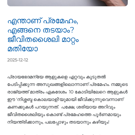
എന്താണ് പ്രമേഹം,
എങ്ങനെ തടയാം?
ജീവിതശൈലി മാറ്റം
മതിയോ
2025-12-12
പ്രായഭേദമന്യേ ആളുകളെ ഏറ്റവും കൂടുതല്‍
പേടിപ്പിക്കുന്ന അസുഖങ്ങളിലൊന്നാണ് പ്രമേഹം. നമ്മുടെ
രാജ്യത്ത് മാത്രം ഏകദേശം 10 കോടിയിലേറെ ആളുകള്‍
ഈ 'നിശ്ശബ്ദ കൊലയാളി'യുമായി ജീവിക്കുന്നുവെന്നാണ്
കണക്കുകള്‍ പറയുന്നത്. പക്ഷേ, ശരിയായ അറിവും
ജീവിതശൈലിയും കൊണ്ട് പ്രമേഹത്തെ പൂര്‍ണമായും
നിയന്ത്രിക്കാനും, പലപ്പോഴും തടയാനും കഴിയും!