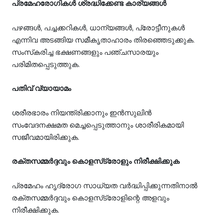
പ്രമേഹരോഗികള്‍ ശ്രദ്ധിക്കേണ്ട കാര്യങ്ങള്‍
പഴങ്ങള്‍, പച്ചക്കറികള്‍, ധാന്യങ്ങള്‍, പ്രോട്ടീനുകള്‍
എന്നിവ അടങ്ങിയ സമീകൃതാഹാരം തിരഞ്ഞെടുക്കുക.
സംസ്‌കരിച്ച ഭക്ഷണങ്ങളും പഞ്ചസാരയും
പരിമിതപ്പെടുത്തുക.
പതിവ് വ്യായാമം
ശരീരഭാരം നിയന്ത്രിക്കാനും ഇന്‍സുലിന്‍
സംവേദനക്ഷമത മെച്ചപ്പെടുത്താനും ശാരീരികമായി
സജീവമായിരിക്കുക.
രക്തസമ്മര്‍ദ്ദവും കൊളസ്‌ട്രോളും നിരീക്ഷിക്കുക
പ്രമേഹം ഹൃദ്രോഗ സാധ്യത വര്‍ദ്ധിപ്പിക്കുന്നതിനാല്‍
രക്തസമ്മര്‍ദ്ദവും കൊളസ്‌ട്രോളിന്റെ അളവും
നിരീക്ഷിക്കുക.