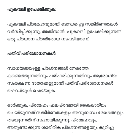
പുകവലി ഉപേക്ഷിക്കുക:
പുകവലി പ്രമേഹവുമായി ബന്ധപ്പെട്ട സങ്കീര്‍ണതകള്‍
വര്‍ദ്ധിപ്പിക്കുന്നു, അതിനാല്‍ പുകവലി ഉപേക്ഷിക്കുന്നത്
ഒരു പ്രധാന പ്രതിരോധ നടപടിയാണ്.
:
പതിവ് പരിശോധനകള്‍
സാധ്യതയുള്ള പ്രശ്‌നങ്ങള്‍ നേരത്തേ
കണ്ടെത്തുന്നതിനും പരിഹരിക്കുന്നതിനും ആരോഗ്യ
സംരക്ഷണ ദാതാക്കളുമായി പതിവ് പരിശോധനകള്‍
ഷെഡ്യൂള്‍ ചെയ്യുക.
ഓര്‍ക്കുക, പ്രമേഹം ഫലപ്രദമായി കൈകാര്യം
ചെയ്യുന്നത് സങ്കീര്‍ണതകളും അനുബന്ധ രോഗങ്ങളും
തടയുന്നതിന് സഹായിക്കുന്നു. പ്രമേഹവും,
അതുണ്ടാക്കുന്ന ശാരീരിക പ്രശ്‌നങ്ങളേയും കുറിച്ചു