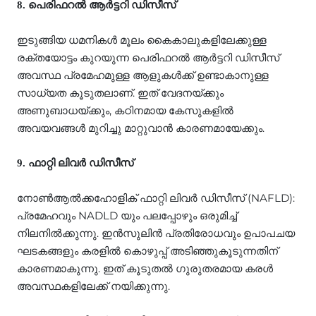
8. പെരിഫറല്‍ ആര്‍ട്ടറി ഡിസീസ്
ഇടുങ്ങിയ ധമനികള്‍ മൂലം കൈകാലുകളിലേക്കുള്ള
രക്തയോട്ടം കുറയുന്ന പെരിഫറല്‍ ആര്‍ട്ടറി ഡിസീസ്
അവസ്ഥ പ്രമേഹമുള്ള ആളുകള്‍ക്ക് ഉണ്ടാകാനുള്ള
സാധ്യത കൂടുതലാണ്. ഇത് വേദനയ്ക്കും
അണുബാധയ്ക്കും, കഠിനമായ കേസുകളില്‍
അവയവങ്ങള്‍ മുറിച്ചു മാറ്റുവാന്‍ കാരണമായേക്കും.
9. ഫാറ്റി ലിവര്‍ ഡിസീസ്
നോണ്‍ആല്‍ക്കഹോളിക് ഫാറ്റി ലിവര്‍ ഡിസീസ് (NAFLD):
പ്രമേഹവും NADLD യും പലപ്പോഴും ഒരുമിച്ച്
നിലനില്‍ക്കുന്നു. ഇന്‍സുലിന്‍ പ്രതിരോധവും ഉപാപചയ
ഘടകങ്ങളും കരളില്‍ കൊഴുപ്പ് അടിഞ്ഞുകൂടുന്നതിന്
കാരണമാകുന്നു. ഇത് കൂടുതല്‍ ഗുരുതരമായ കരള്‍
അവസ്ഥകളിലേക്ക് നയിക്കുന്നു.