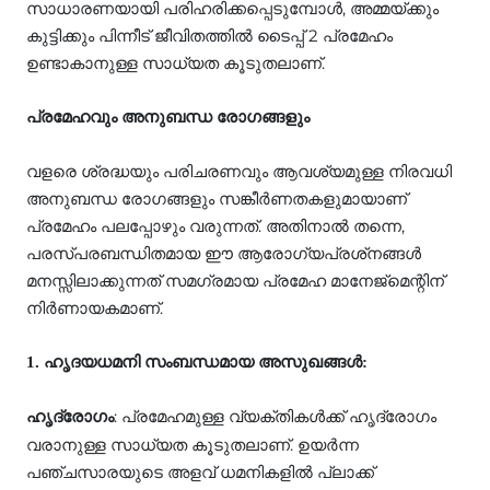
സാധാരണയായി പരിഹരിക്കപ്പെടുമ്പോള്‍, അമ്മയ്ക്കും
കുട്ടിക്കും പിന്നീട് ജീവിതത്തില്‍ ടൈപ്പ് 2 പ്രമേഹം
ഉണ്ടാകാനുള്ള സാധ്യത കൂടുതലാണ്.
പ്രമേഹവും അനുബന്ധ രോഗങ്ങളും
വളരെ ശ്രദ്ധയും പരിചരണവും ആവശ്യമുള്ള നിരവധി
അനുബന്ധ രോഗങ്ങളും സങ്കീര്‍ണതകളുമായാണ്
പ്രമേഹം പലപ്പോഴും വരുന്നത്. അതിനാല്‍ തന്നെ,
പരസ്പരബന്ധിതമായ ഈ ആരോഗ്യപ്രശ്‌നങ്ങള്‍
മനസ്സിലാക്കുന്നത് സമഗ്രമായ പ്രമേഹ മാനേജ്‌മെന്റിന്
നിര്‍ണായകമാണ്.
1. ഹൃദയധമനി സംബന്ധമായ അസുഖങ്ങള്‍:
: പ്രമേഹമുള്ള വ്യക്തികള്‍ക്ക് ഹൃദ്രോഗം
ഹൃദ്രോഗം
വരാനുള്ള സാധ്യത കൂടുതലാണ്. ഉയര്‍ന്ന
പഞ്ചസാരയുടെ അളവ് ധമനികളില്‍ പ്ലാക്ക്