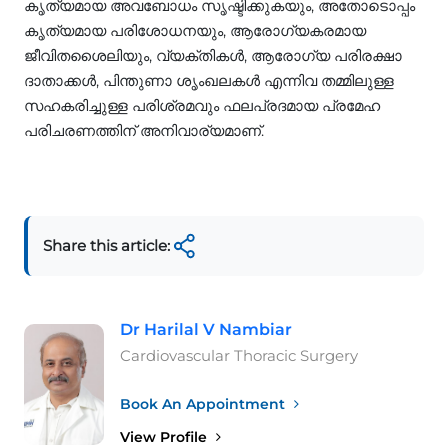
കൃത്യമായ അവബോധം സൃഷ്ടിക്കുകയും, അതോടൊപ്പം
കൃത്യമായ പരിശോധനയും, ആരോഗ്യകരമായ
ജീവിതശൈലിയും, വ്യക്തികള്‍, ആരോഗ്യ പരിരക്ഷാ
ദാതാക്കള്‍, പിന്തുണാ ശൃംഖലകള്‍ എന്നിവ തമ്മിലുള്ള
സഹകരിച്ചുള്ള പരിശ്രമവും ഫലപ്രദമായ പ്രമേഹ
പരിചരണത്തിന് അനിവാര്യമാണ്.
Share this article:
Dr Harilal V Nambiar
Cardiovascular Thoracic Surgery
Book An Appointment
View Profile