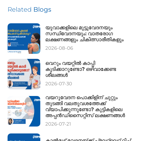
Related
Blogs
യുവാക്കളിലെ മുട്ടുവേദനയും
സന്ധിവേദനയും: വാതരോഗ
ലക്ഷണങ്ങളും ചികിത്സാരീതികളും
2026-08-06
വെറും വയറ്റിൽ കാപ്പി
കുടിക്കാറുണ്ടോ? ഒഴിവാക്കേണ്ട
ശീലങ്ങൾ
2026-07-30
വയറുവേദന പൊക്കിളിന് ചുറ്റും
തുടങ്ങി വലതുവശത്തേക്ക്
വ്യാപിക്കുന്നുണ്ടോ? കുട്ടികളിലെ
അപ്പൻഡിസൈറ്റിസ് ലക്ഷണങ്ങൾ
2026-07-21
കാൽമുട്ട് വേദനയ്ക്ക് പ്ലേറ്റ്‌ലെറ്റ് റിച്ച്