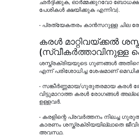
ഛര്‍ദ്ദിക്കുക, ഓര്‍മ്മക്കുറവോ ബോധ
പേശികള്‍ ക്ഷയിക്കുക എന്നിവ).
• പ്രത്യേകതരം കാന്‍സറുള്ള ചില 
കരള്‍ മാറ്റിവയ്ക്കല്‍ ശ
(സ്വീകര്‍ത്താവിനുള്
ശസ്ത്രക്രിയയുടെ ഗുണങ്ങള്‍ അതി
എന്ന് പരിശോധിച്ച ശേഷമാണ് മെഡിക്കല്
• സങ്കീര്‍ണ്ണമായ/ഗുരുതരമായ കരള്‍ ര
വിട്ടുമാറാത്ത കരള്‍ രോഗങ്ങള്‍ അല്
ഉള്ളവര്‍.
• കരളിന്റെ പ്രവര്‍ത്തനം നിലച്ച ഗുരു
കാരണം ശസ്ത്രക്രിയയില്ലാതെ ജീവിതത്
അവസ്ഥ.