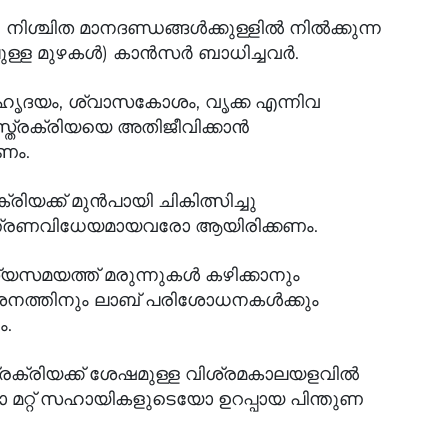
നിശ്ചിത മാനദണ്ഡങ്ങള്‍ക്കുള്ളില്‍ നില്‍ക്കുന്ന
ള മുഴകള്‍) കാന്‍സര്‍ ബാധിച്ചവര്‍.
ത: ഹൃദയം, ശ്വാസകോശം, വൃക്ക എന്നിവ
സ്ത്രക്രിയയെ അതിജീവിക്കാന്‍
ണം.
യക്ക് മുന്‍പായി ചികിത്സിച്ചു
യന്ത്രണവിധേയമായവരോ ആയിരിക്കണം.
ത്യസമയത്ത് മരുന്നുകള്‍ കഴിക്കാനും
‍ശനത്തിനും ലാബ് പരിശോധനകള്‍ക്കും
ം.
ത്രക്രിയക്ക് ശേഷമുള്ള വിശ്രമകാലയളവില്‍
ോ മറ്റ് സഹായികളുടെയോ ഉറപ്പായ പിന്തുണ