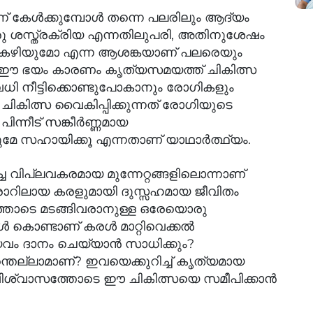
ന്ന് കേൾക്കുമ്പോൾ തന്നെ പലരിലും ആദ്യം
രു ശസ്ത്രക്രിയ എന്നതിലുപരി, അതിനുശേഷം
ൻ കഴിയുമോ എന്ന ആശങ്കയാണ് പലരെയും
്നത്. ഈ ഭയം കാരണം കൃത്യസമയത്ത് ചികിത്സ
വധി നീട്ടിക്കൊണ്ടുപോകാനും രോഗികളും
ൽ, ചികിത്സ വൈകിപ്പിക്കുന്നത് രോഗിയുടെ
ന്നീട് സങ്കീർണ്ണമായ
നുമേ സഹായിക്കൂ എന്നതാണ് യാഥാർത്ഥ്യം.
വിപ്ലവകരമായ മുന്നേറ്റങ്ങളിലൊന്നാണ്
കരാറിലായ കരളുമായി ദുസ്സഹമായ ജീവിതം
ത്തോടെ മടങ്ങിവരാനുള്ള ഒരേയൊരു
ൾ കൊണ്ടാണ് കരൾ മാറ്റിവെക്കൽ
വം ദാനം ചെയ്യാൻ സാധിക്കും?
്ലാമാണ്? ഇവയെക്കുറിച്ച് കൃത്യമായ
വിശ്വാസത്തോടെ ഈ ചികിത്സയെ സമീപിക്കാൻ