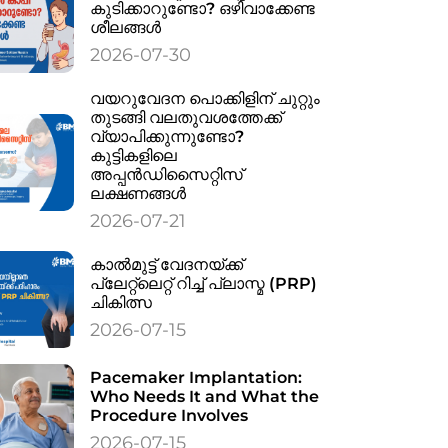
കുടിക്കാറുണ്ടോ? ഒഴിവാക്കേണ്ട
ശീലങ്ങൾ
2026-07-30
വയറുവേദന പൊക്കിളിന് ചുറ്റും
തുടങ്ങി വലതുവശത്തേക്ക്
വ്യാപിക്കുന്നുണ്ടോ?
കുട്ടികളിലെ
അപ്പൻഡിസൈറ്റിസ്
ലക്ഷണങ്ങൾ
2026-07-21
കാൽമുട്ട് വേദനയ്ക്ക്
പ്ലേറ്റ്‌ലെറ്റ് റിച്ച് പ്ലാസ്മ (PRP)
ചികിത്സ
2026-07-15
Pacemaker Implantation:
Who Needs It and What the
Procedure Involves
2026-07-15