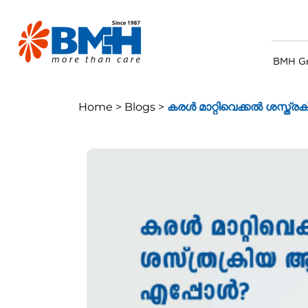
BMH G
Home >
Blogs >
കരള്‍ മാറ്റിവെക്കല്‍ ശസ്