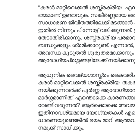
"കരൾ മാറ്റിവെക്കൽ ശസ്ത്രക്രിയ" എ
ഭയമാണ് ഉണ്ടാവുക. സങ്കീർണ്ണമായ ഒ
സാധാരണ ജീവിതത്തിലേക്ക് മടങ്ങാ
ഇതിൽ നിന്നും പിന്നോട്ട് വലിക്കുന
തേടാതിരിക്കാനും ശസ്ത്രക്രിയ പരമാ
ബന്ധുക്കളും ശ്രമിക്കാറുണ്ട്. എന്നാ
അവസ്ഥ കൂടുതൽ ഗുരുതരമാക്കാനും പി
ആരോഗ്യപ്രശ്നങ്ങളിലേക്ക് നയിക്കാ
ആധുനിക വൈദ്യശാസ്ത്രം കൈവരിച്ച 
കരൾ മാറ്റിവെക്കൽ ശസ്ത്രക്രിയ. ത
നയിക്കുന്നവർക്ക് പൂർണ്ണ ആരോഗ്യ
മാർഗ്ഗമാണിത്. എന്തൊക്കെ കാരണങ്ങ
വേണ്ടിവരുന്നത്? ആർക്കൊക്കെ അവയ
ഇതിനാവശ്യമായ യോഗ്യതകൾ എന്തെല
ധാരണയുണ്ടെങ്കിൽ ഭയം മാറി ആത്മ
നമുക്ക് സാധിക്കും.