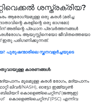
റിവെക്കല്‍ ശസ്ത്രക്രിയ?
രം ആരോഗ്യമുള്ള ഒരു കരള്‍ (മരിച്ച
്ന ദാതാവിന്റെ കരളിന്റെ ഒരു ഭാഗമോ)
ളിന് അതിന്റെ പ്രധാന പ്രവര്‍ത്തനങ്ങള്‍
 കരള്‍രോഗം ആയുസ്സിനെയോ ജീവിതത്തെയോ
ഇതു പരിഗണിക്കുന്നത്.
യ? പുരുഷന്മാരിലെ സ്തനവളർച്ചയുടെ
പൊതുവായുള്ള കാരണങ്ങള്‍:
, മദ്യപാനം മൂലമുള്ള കരള്‍ രോഗം, മദ്യപാനം
(ഫാറ്റി ലിവര്‍/NASH), ഓട്ടോ ഇമ്മ്യൂണ്‍
പമറി ബിലിയറി കൊളെഞ്ചൈറ്റിസ് (ജആഇ)
ിംഗ് കൊളെഞ്ചൈറ്റിസ് (PSC) എന്നിവ