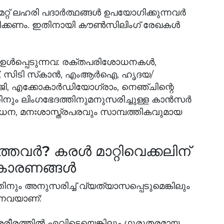
റ്റ് ലഹരി പദാര്‍ത്ഥങ്ങള്‍ ഉപയോഗിക്കുന്നവര്‍
രിക്കണം. ഇതിനായി കൗണ്‍സിലിംഗ് രേഖകള്‍
്‍പ്പെടുന്നവ: രക്തപരിശോധനകള്‍,
്ട്, സിടി സ്‌കാന്‍, എംആര്‍ഐ, ഹൃദയ/
 എക്കോകാര്‍ഡിയോഗ്രാം, നെഞ്ചിന്റെ
നും ലിംഗഭേദത്തിനുമനുസരിച്ചുള്ള കാന്‍സര്‍
ശോധന, മനഃശാസ്ത്രപരവും സാമ്പത്തികവുമായ
്‍? കരള്‍ മാറ്റിവെക്കലിന്
കാരണങ്ങള്‍
ും അനുസരിച്ച് വ്യത്യാസപ്പെടുമെങ്കിലും
്നവയാണ്:
ീരത്തില്‍ എവിടെയെങ്കിലും ഗുരുതരമായ