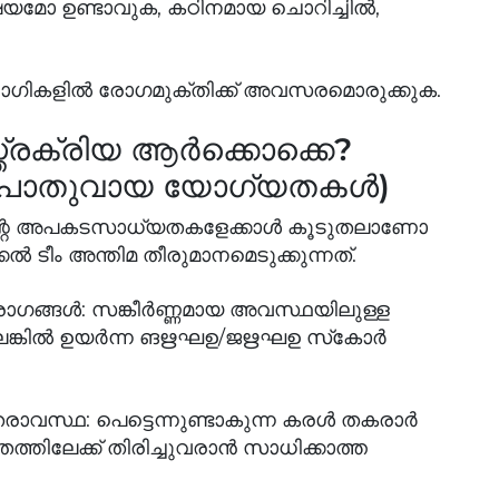
ക്ഷയമോ ഉണ്ടാവുക, കഠിനമായ ചൊറിച്ചില്‍,
രോഗികളില്‍ രോഗമുക്തിക്ക് അവസരമൊരുക്കുക.
സ്ത്രക്രിയ ആര്‍ക്കൊക്കെ?
ള പൊതുവായ യോഗ്യതകള്‍)
ന്റെ അപകടസാധ്യതകളേക്കാള്‍ കൂടുതലാണോ
‍ ടീം അന്തിമ തീരുമാനമെടുക്കുന്നത്.
ോഗങ്ങള്‍: സങ്കീര്‍ണ്ണമായ അവസ്ഥയിലുള്ള
ലെങ്കില്‍ ഉയര്‍ന്ന ങഋഘഉ/ജഋഘഉ സ്‌കോര്‍
തരാവസ്ഥ: പെട്ടെന്നുണ്ടാകുന്ന കരള്‍ തകരാര്‍
തിലേക്ക് തിരിച്ചുവരാന്‍ സാധിക്കാത്ത