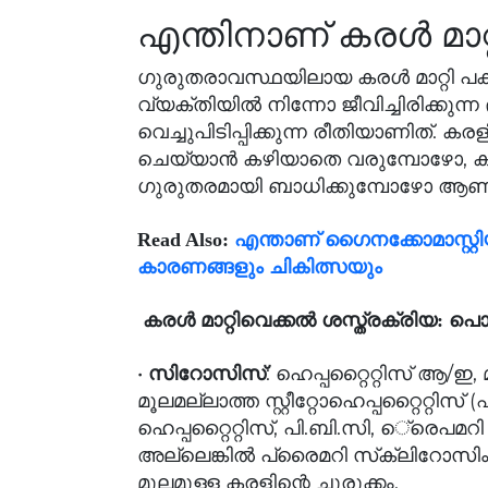
എന്തിനാണ് കരള്‍ മാറ്
ഗുരുതരാവസ്ഥയിലായ കരള്‍ മാറ്റി പക
വ്യക്തിയില്‍ നിന്നോ ജീവിച്ചിരിക്കുന
വെച്ചുപിടിപ്പിക്കുന്ന രീതിയാണിത്. കര
ചെയ്യാന്‍ കഴിയാതെ വരുമ്പോഴോ,
ഗുരുതരമായി ബാധിക്കുമ്പോഴോ ആണ് 
Read Also:
എന്താണ് ഗൈനക്കോമാസ്റ്റി
കാരണങ്ങളും ചികിത്സയും
കരള്‍ മാറ്റിവെക്കല്‍ ശസ്ത്രക്രിയ: 
•
: ഹെപ്പറ്റൈറ്റിസ് ആ/ഇ
സിറോസിസ്
മൂലമല്ലാത്ത സ്റ്റീറ്റോഹെപ്പറ്റൈറ്റിസ് 
ഹെപ്പറ്റൈറ്റിസ്, പി.ബി.സി, െ്രെ
അല്ലെങ്കില്‍ പ്രൈമറി സ്‌ക്ലിറോസ
മൂലമുള്ള കരളിന്റെ ചുരുക്കം.