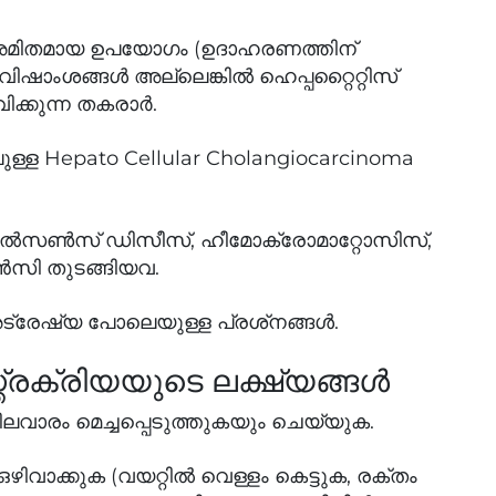
 അമിതമായ ഉപയോഗം (ഉദാഹരണത്തിന്
ംശങ്ങള്‍ അല്ലെങ്കില്‍ ഹെപ്പറ്റൈറ്റിസ്
ക്കുന്ന തകരാര്‍.
ുള്ള Hepato Cellular Cholangiocarcinoma
ില്‍സണ്‍സ് ഡിസീസ്, ഹീമോക്രോമാറ്റോസിസ്,
്‍സി തുടങ്ങിയവ.
ട്രേഷ്യ പോലെയുള്ള പ്രശ്‌നങ്ങള്‍.
്ത്രക്രിയയുടെ ലക്ഷ്യങ്ങള്‍
തനിലവാരം മെച്ചപ്പെടുത്തുകയും ചെയ്യുക.
 ഒഴിവാക്കുക (വയറ്റില്‍ വെള്ളം കെട്ടുക, രക്തം