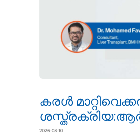
കരള്‍ മാറ്റിവെക്കല
ശസ്ത്രക്രിയ:ആര്‍ക
2026-03-10